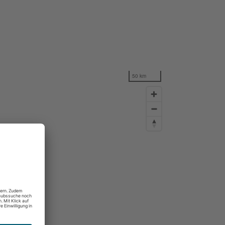
50 km