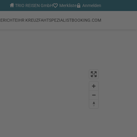
TRIO REISEN GmbH
Merkliste
Anmelden
BERICHTE
IHR KREUZFAHTSPEZIALIST
BOOKING.COM